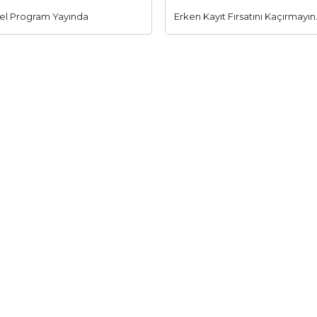
sel Program Yayında
Erken Kayıt Fırsatını Kaçırmayın