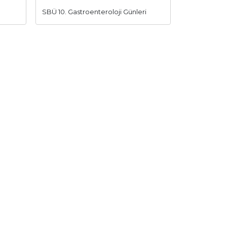
.
SBÜ 10. Gastroenteroloji Günleri