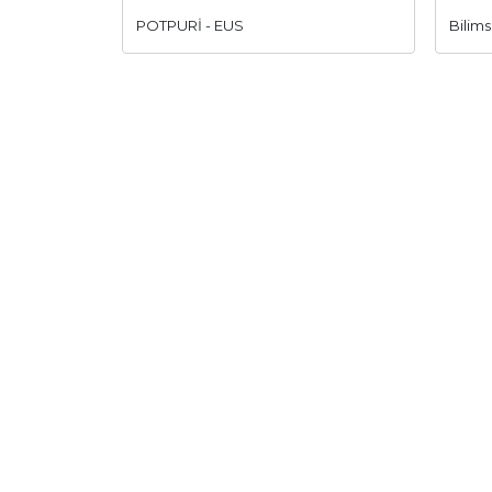
POTPURİ - EUS
Bilim